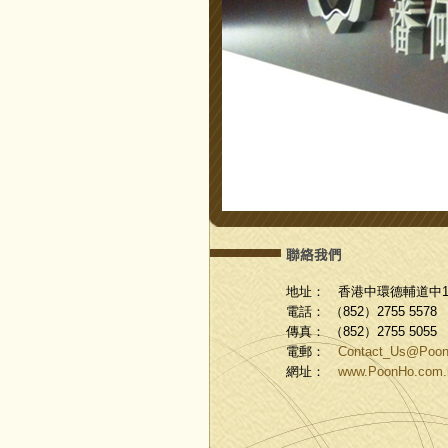
地址：
香港中環德輔道中19
電話：
（852）2755 5578
傳真：
（852）2755 5055
電郵：
Contact_Us@Poon
網址：
www.PoonHo.com.