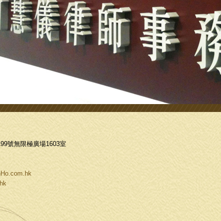
9號無限極廣場1603室
Ho.com.hk
hk